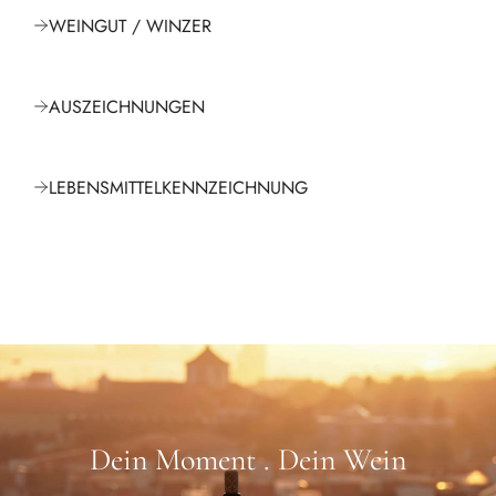
WEINGUT / WINZER
AUSZEICHNUNGEN
LEBENSMITTELKENNZEICHNUNG
Dein Moment . Dein Wein