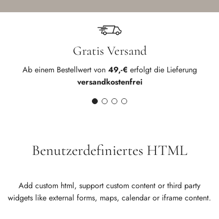
Gratis Versand
E
Ab einem Bestellwert von
49,-€
erfolgt die Lieferung
versandkostenfrei
Benutzerdefiniertes HTML
Add custom html, support custom content or third party
widgets like external forms, maps, calendar or iframe content.