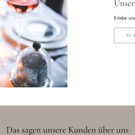
Unser
Erlebe un
ZU 
Das sagen unsere Kunden über uns