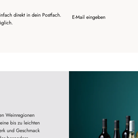
nfach direkt in dein Postfach.
glich.
ten Weinregionen
ine bis zu leichten
werk und Geschmack