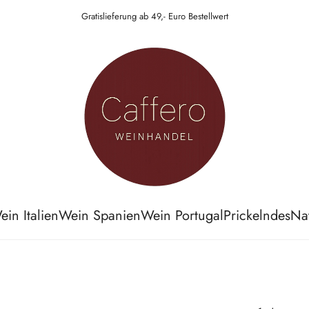
Gratislieferung ab 49,- Euro Bestellwert
ein Italien
Wein Spanien
Wein Portugal
Prickelndes
Na