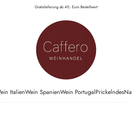
Gratislieferung ab 49,- Euro Bestellwert
ein Italien
Wein Spanien
Wein Portugal
Prickelndes
Na