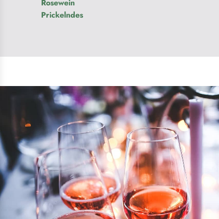
Rosewein
Prickelndes