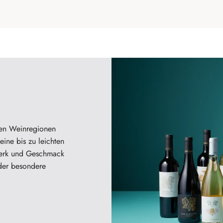
ten Weinregionen
ine bis zu leichten
werk und Geschmack
der besondere