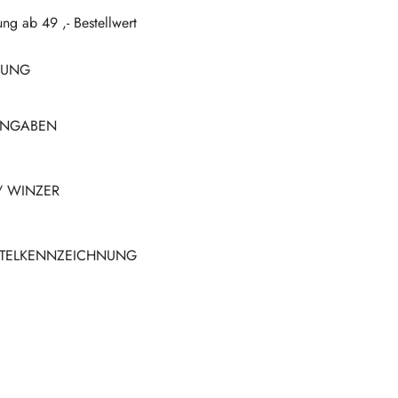
.
ung ab 49 ,- Bestellwert
BUNG
ANGABEN
/ WINZER
TTELKENNZEICHNUNG