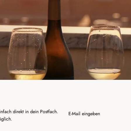
nfach direkt in dein Postfach.
glich.