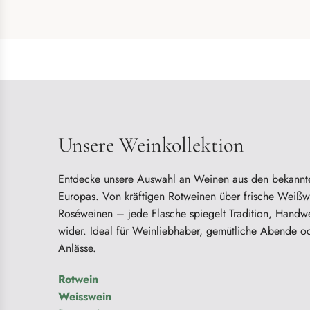
Unsere Weinkollektion
Entdecke unsere Auswahl an Weinen aus den bekann
Europas. Von kräftigen Rotweinen über frische Weißwe
Roséweinen – jede Flasche spiegelt Tradition, Hand
wider. Ideal für Weinliebhaber, gemütliche Abende o
Anlässe.
Rotwein
Weisswein